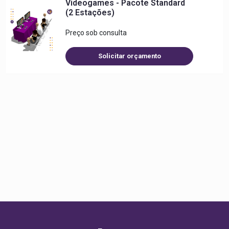
Videogames - Pacote Standard
(2 Estações)
Preço sob consulta
Solicitar orçamento