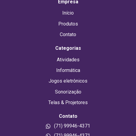
Empresa
Início
Produtos
Contato
Categorias
Atividades
Informática
Jogos eletrônicos
Sonorização
Telas & Projetores
Contato
(71) 99946-4371
(71) 99946-4371