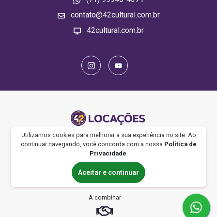
contato@42cultural.com.br
42cultural.com.br
Utilizamos cookies para melhorar a sua experiência no site. Ao
Especializada em aluguel de eletrônicos para eventos e festas |
continuar navegando, você concorda com a nossa
Política de
Videogames | Computadores gamer | Realidade virtual | Jogos de
Privacidade
.
tabuleiro | Televisores | Sonorização | Iluminação | Boxtruss
Aceitar e continuar
Formas de Pagamento
A combinar