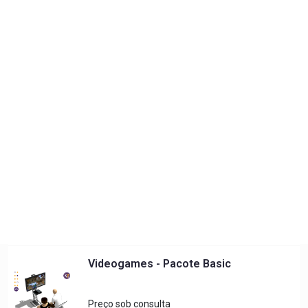
0
Atividades
Realidade Virtual - Pacote Basic
Preço sob consulta
Solicitar orçamento
Videogames - Pacote Basic
Preço sob consulta