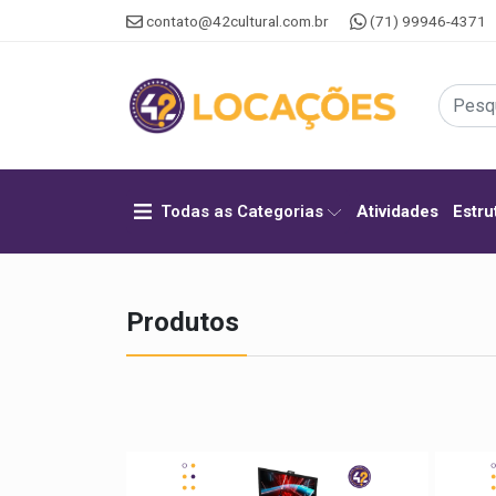
contato@42cultural.com.br
(71) 99946-4371
Todas as Categorias
Atividades
Estru
Produtos