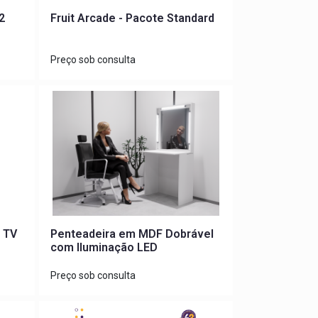
2
Fruit Arcade - Pacote Standard
Preço sob consulta
 TV
Penteadeira em MDF Dobrável
com Iluminação LED
Preço sob consulta