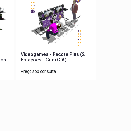
Videogames - Pacote Plus (2
tos
Estações - Com C.V.)
Preço sob consulta