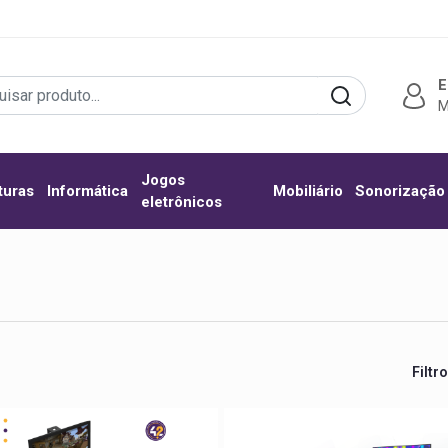
E
M
Jogos
turas
Informática
Mobiliário
Sonorização
eletrônicos
Filtr