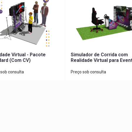
dade Virtual - Pacote
Simulador de Corrida com
dard (Com CV)
Realidade Virtual para Even
e Ações Promocionais
 sob consulta
Preço sob consulta