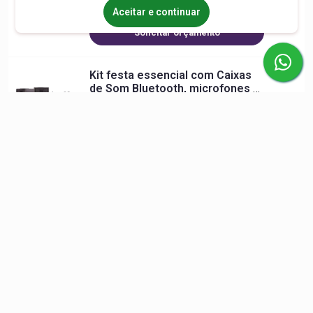
Preço sob consulta
Aceitar e continuar
Solicitar orçamento
Kit festa essencial com Caixas
de Som Bluetooth, microfones e
iluminação
Preço sob consulta
Solicitar orçamento
Aparelho de Karaokê para
Eventos e Festas
Preço sob consulta
Solicitar orçamento