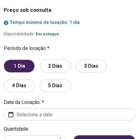
Preço sob consulta
Tempo mínimo de locação: 1 dia
Disponibilidade:
Em estoque
Período de locação *
1 Dia
2 Dias
3 Dias
4 Dias
5 Dias
Data da Locação: *
Quantidade: