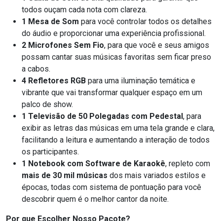
todos ouçam cada nota com clareza.
1 Mesa de Som
para você controlar todos os detalhes
do áudio e proporcionar uma experiência profissional.
2 Microfones Sem Fio
, para que você e seus amigos
possam cantar suas músicas favoritas sem ficar preso
a cabos.
4 Refletores RGB
para uma iluminação temática e
vibrante que vai transformar qualquer espaço em um
palco de show.
1 Televisão de 50 Polegadas com Pedestal
, para
exibir as letras das músicas em uma tela grande e clara,
facilitando a leitura e aumentando a interação de todos
os participantes.
1 Notebook com Software de Karaokê
, repleto com
mais de 30 mil músicas
dos mais variados estilos e
épocas, todas com sistema de pontuação para você
descobrir quem é o melhor cantor da noite.
Por que Escolher Nosso Pacote?