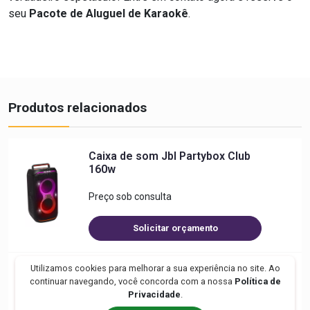
seu
Pacote de Aluguel de Karaokê
.
Produtos relacionados
Caixa de som Jbl Partybox Club
160w
Preço sob consulta
Solicitar orçamento
Utilizamos cookies para melhorar a sua experiência no site. Ao
Kit Palestra básico com 2 Caixas
continuar navegando, você concorda com a nossa
Política de
de Som, 2 microfones sem fio,
Privacidade
.
projetor e tela de projeção