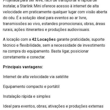
Projetada para ser leve, fácil de transportar e rápida de
instalar, a Starlink Mini oferece acesso à internet de alta
velocidade em praticamente qualquer lugar com visão aberta
do céu. É a solução ideal para eventos ao ar livre,
transmissões ao vivo, estandes promocionais, obras, áreas
rurais, ações itinerantes e produções audiovisuais.
A locação com a
42 Locações
garante praticidade, suporte
técnico e flexibilidade, sem a necessidade de investimento
na compra do equipamento. Basta ligar, posicionar
corretamente e conectar.
Principais vantagens:
Internet de alta velocidade via satélite
Equipamento compacto e portátil
Instalação rápida e simples
Ideal para eventos, obras, ativações e produções externas