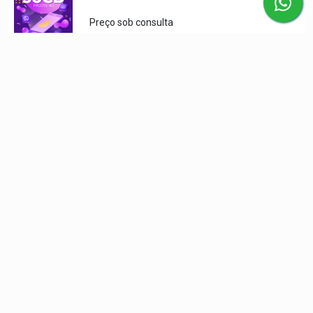
Preço sob consulta
Solicitar orçamento
Empresa
Início
Produtos
Contato
Categorias
Atividades
Informática